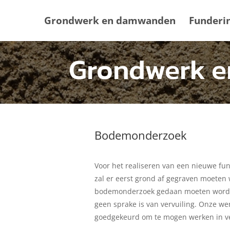
Grondwerk en damwanden
Funderi
Grondwerk 
Bodemonderzoek
Voor het realiseren van een nieuwe fu
zal er eerst grond af gegraven moeten 
bodemonderzoek gedaan moeten worden,
geen sprake is van vervuiling. Onze we
goedgekeurd om te mogen werken in ve