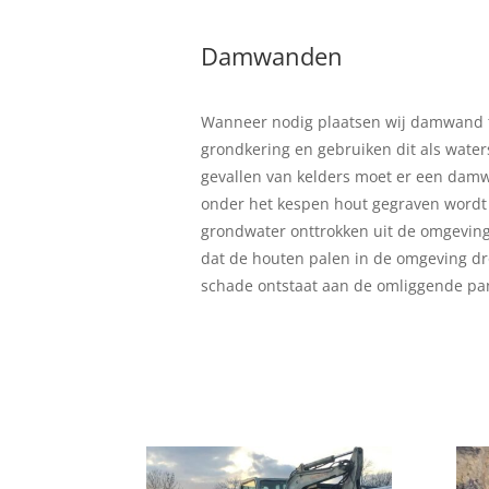
Damwanden
Wanneer nodig plaatsen wij damwand 
grondkering en gebruiken dit als wate
gevallen van kelders moet er een damw
onder het kespen hout gegraven wordt 
grondwater onttrokken uit de omgeving
dat de houten palen in de omgeving dr
schade ontstaat aan de omliggende pa