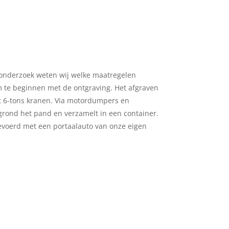
nderzoek weten wij welke maatregelen
e beginnen met de ontgraving. Het afgraven
t 6-tons kranen. Via motordumpers en
grond het pand en verzamelt in een container.
evoerd met een portaalauto van onze eigen