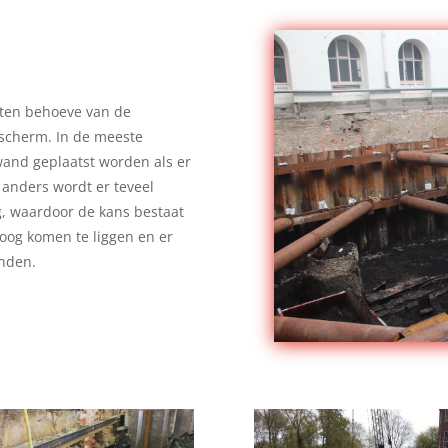
ten behoeve van de
rscherm. In de meeste
and geplaatst worden als er
anders wordt er teveel
, waardoor de kans bestaat
oog komen te liggen en er
nden.